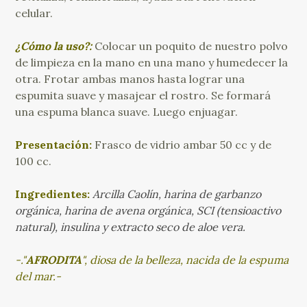
celular.
¿Cómo la uso?:
Colocar un poquito de nuestro polvo
de limpieza en la mano en una mano y humedecer la
otra. Frotar ambas manos hasta lograr una
espumita suave y masajear el rostro. Se formará
una espuma blanca suave. Luego enjuagar.
Presentación:
Frasco de vidrio ambar 50 cc y de
100 cc.
Ingredientes:
Arcilla Caolín, harina de garbanzo
orgánica, harina de avena orgánica, SCI (tensioactivo
natural), insulina y extracto seco de aloe vera.
-."
AFRODITA
", diosa de la belleza, nacida de la espuma
del mar.-