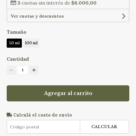
3
cuotas sin interés de
$6.000,00
Ver cuotas y descuentos
Tamaño
50 ml
100 ml
Cantidad
1
Agregar al carrito
Calculá el costo de envío
CALCULAR